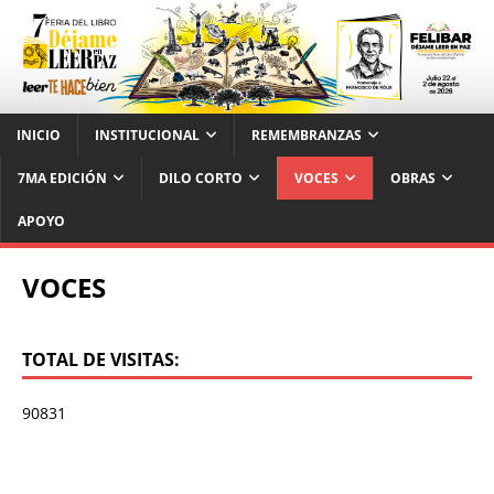
INICIO
INSTITUCIONAL
REMEMBRANZAS
7MA EDICIÓN
DILO CORTO
VOCES
OBRAS
APOYO
VOCES
TOTAL DE VISITAS:
90831