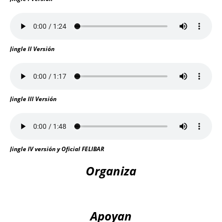
Jingle II Versión
Jingle III Versión
Jingle IV versión y Oficial FELIBAR
Organiza
Apoyan