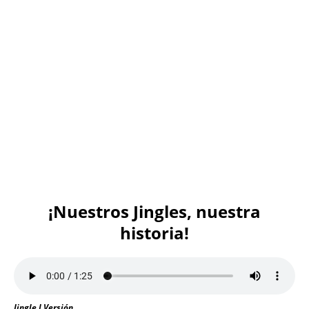
¡Nuestros Jingles, nuestra
historia!
Jingle I Versión