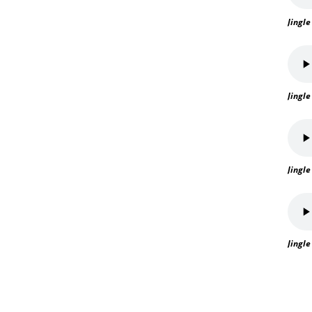
Jingle
Jingle
Jingle
Jingle