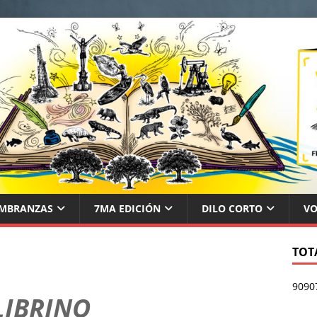
MBRANZAS
7MA EDICIÓN
DILO CORTO
VO
TOTA
9090
LIBRINO