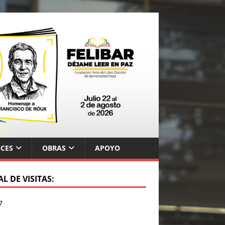
CES
OBRAS
APOYO
L DE VISITAS:
7