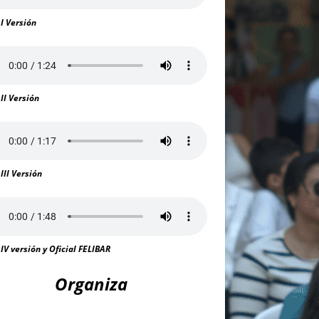
 I Versión
 II Versión
 III Versión
 IV versión y Oficial FELIBAR
Organiza