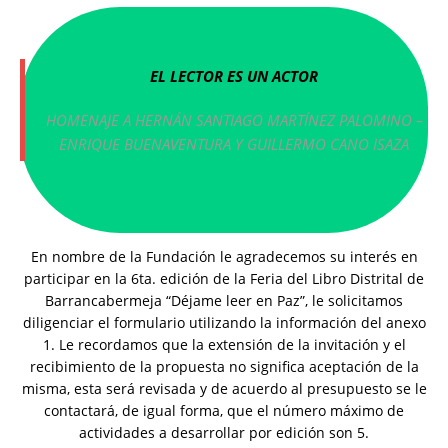
EL LECTOR ES UN ACTOR
HOMENAJE A HERNÁN SANTIAGO MARTÍNEZ PALOMINO –
ENRIQUE BUENAVENTURA Y GUILLERMO CANO ISAZA
En nombre de la Fundación le agradecemos su interés en
participar en la 6ta. edición de la Feria del Libro Distrital de
Barrancabermeja “Déjame leer en Paz”, le solicitamos
diligenciar el formulario utilizando la información del anexo
1. Le recordamos que la extensión de la invitación y el
recibimiento de la propuesta no significa aceptación de la
misma, esta será revisada y de acuerdo al presupuesto se le
contactará, de igual forma, que el número máximo de
actividades a desarrollar por edición son 5.