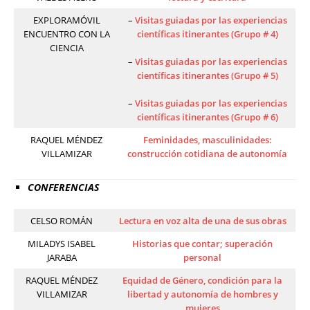
EXPLORAMÓVIL
–
Visitas guiadas por las experiencias
ENCUENTRO CON LA
científicas itinerantes (Grupo # 4)
CIENCIA
–
Visitas guiadas por las experiencias
científicas itinerantes (Grupo # 5)
–
Visitas guiadas por las experiencias
científicas itinerantes (Grupo # 6)
RAQUEL MÉNDEZ
Feminidades, masculinidades:
VILLAMIZAR
construcción cotidiana de autonomía
CONFERENCIAS
CELSO ROMÁN
Lectura en voz alta de una de sus obras
MILADYS ISABEL
Historias que contar; superación
JARABA
personal
RAQUEL MÉNDEZ
Equidad de Género, condición para la
VILLAMIZAR
libertad y autonomía de hombres y
mujeres