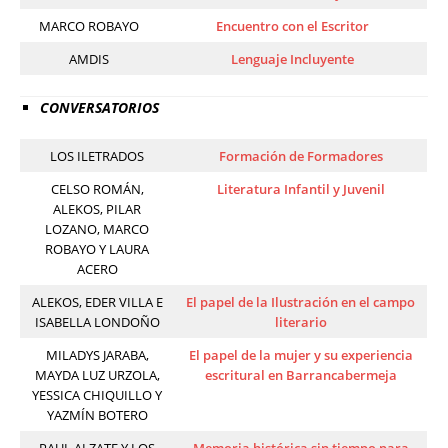
MARCO ROBAYO
Encuentro con el Escritor
AMDIS
Lenguaje Incluyente
CONVERSATORIOS
LOS ILETRADOS
Formación de Formadores
CELSO ROMÁN,
Literatura Infantil y Juvenil
ALEKOS, PILAR
LOZANO, MARCO
ROBAYO Y LAURA
ACERO
ALEKOS, EDER VILLA E
El papel de la Ilustración en el campo
ISABELLA LONDOÑO
literario
MILADYS JARABA,
El papel de la mujer y su experiencia
MAYDA LUZ URZOLA,
escritural en Barrancabermeja
YESSICA CHIQUILLO Y
YAZMÍN BOTERO