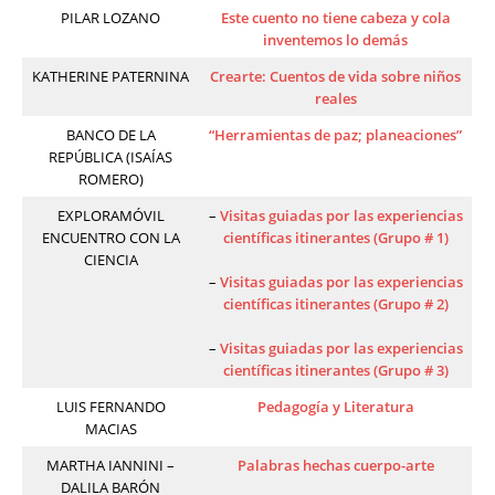
PILAR LOZANO
Este cuento no tiene cabeza y cola
inventemos lo demás
KATHERINE PATERNINA
Crearte: Cuentos de vida sobre niños
reales
BANCO DE LA
“Herramientas de paz; planeaciones”
REPÚBLICA (ISAÍAS
ROMERO)
EXPLORAMÓVIL
–
Visitas guiadas por las experiencias
ENCUENTRO CON LA
científicas itinerantes (Grupo # 1)
CIENCIA
–
Visitas guiadas por las experiencias
científicas itinerantes (Grupo # 2)
–
Visitas guiadas por las experiencias
científicas itinerantes (Grupo # 3)
LUIS FERNANDO
Pedagogía y Literatura
MACIAS
MARTHA IANNINI –
Palabras hechas cuerpo-arte
DALILA BARÓN