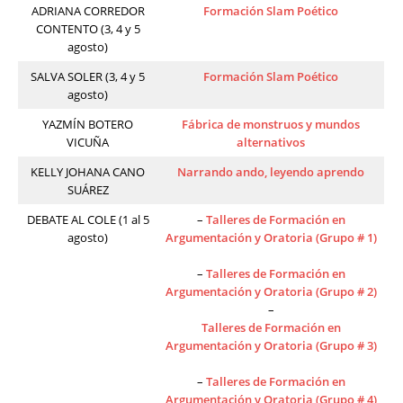
ADRIANA CORREDOR
Formación Slam Poético
CONTENTO (3, 4 y 5
agosto)
SALVA SOLER (3, 4 y 5
Formación Slam Poético
agosto)
YAZMÍN BOTERO
Fábrica de monstruos y mundos
VICUÑA
alternativos
KELLY JOHANA CANO
Narrando ando, leyendo aprendo
SUÁREZ
DEBATE AL COLE (1 al 5
–
Talleres de Formación en
agosto)
Argumentación y Oratoria (Grupo # 1)
–
Talleres de Formación en
Argumentación y Oratoria (Grupo # 2)
–
Talleres de Formación en
Argumentación y Oratoria (Grupo # 3)
–
Talleres de Formación en
Argumentación y Oratoria (Grupo # 4)