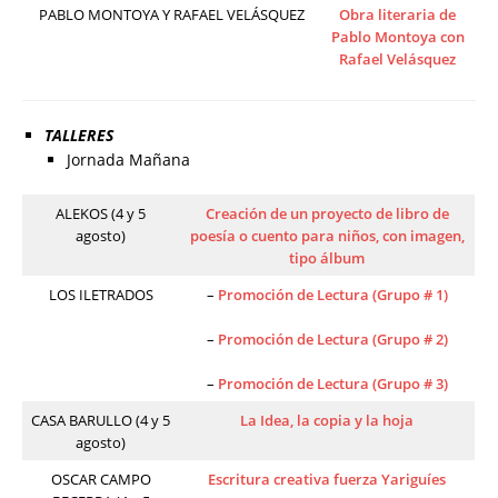
PABLO MONTOYA Y RAFAEL VELÁSQUEZ
Obra literaria de
Pablo Montoya con
Rafael Velásquez
TALLERES
Jornada Mañana
ALEKOS (4 y 5
Creación de un proyecto de libro de
agosto)
poesía o cuento para niños, con imagen,
tipo álbum
LOS ILETRADOS
–
Promoción de Lectura (Grupo # 1)
–
Promoción de Lectura (Grupo # 2)
–
Promoción de Lectura (Grupo # 3)
CASA BARULLO (4 y 5
La Idea, la copia y la hoja
agosto)
OSCAR CAMPO
Escritura creativa fuerza Yariguíes