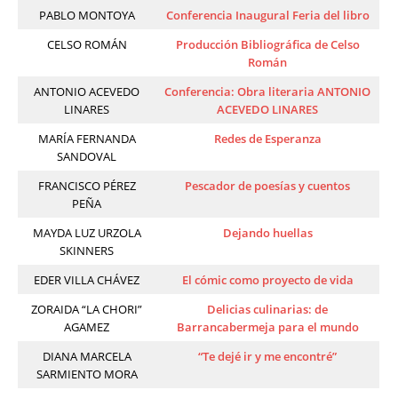
PABLO MONTOYA
Conferencia Inaugural Feria del libro
CELSO ROMÁN
Producción Bibliográfica de Celso
Román
ANTONIO ACEVEDO
Conferencia: Obra literaria ANTONIO
LINARES
ACEVEDO LINARES
MARÍA FERNANDA
Redes de Esperanza
SANDOVAL
FRANCISCO PÉREZ
Pescador de poesías y cuentos
PEÑA
MAYDA LUZ URZOLA
Dejando huellas
SKINNERS
EDER VILLA CHÁVEZ
El cómic como proyecto de vida
ZORAIDA “LA CHORI”
Delicias culinarias: de
AGAMEZ
Barrancabermeja para el mundo
DIANA MARCELA
“Te dejé ir y me encontré”
SARMIENTO MORA