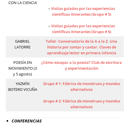
CON LA CIENCIA
–
Visitas guiadas por las experiencias
científicas itinerantes (Grupo # 5)
–
Visitas guiadas por las experiencias
científicas itinerantes (Grupo # 6)
GABRIEL
Taller- Conversatorio de la A a la Z. Una
LATORRE
historia por contar y cantar. Claves de
aprendizaje lector en primera infancia
POESÍA EN
¿Cómo escapar a la poesía? Club de escritura
MOVIMIENTO (3
y experimentación
y 5 agosto)
YAZMÍN
Grupo # 1: Fábrica de monstruos y mundos
BOTERO VICUÑA
alternativos
Grupo # 2: Fábrica de monstruos y mundos
alternativos
CONFERENCIAS