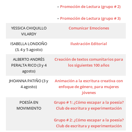
–
Promoción de Lectura (grupo # 2)
–
Promoción de Lectura (grupo # 3)
YESSICA CHIQUILLO
Comunicar Emociones
VILARDY
ISABELLA LONDOÑO
Ilustración Editorial
(3, 4 y 5 agosto)
ALBERTO ANDRÉS
Creación de textos comunitarios para
PERALTA RICO (3 y 4
los siguientes 100 años
agosto)
JHOANNA PATIÑO (3 y
Animación a la escritura creativa con
4 agosto)
enfoque de género, para mujeres
jóvenes
POESÍA EN
Grupo # 1: ¿Cómo escapar a la poesía?
MOVIMIENTO
Club de escritura y experimentación
Grupo # 2: ¿Cómo escapar a la poesía?
Club de escritura y experimentación