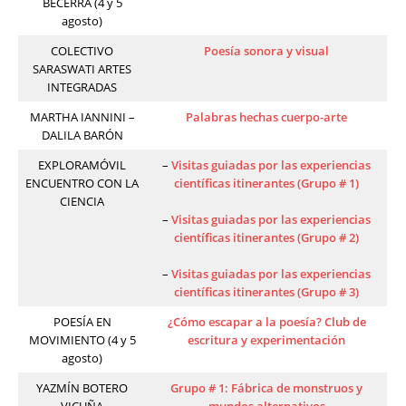
BECERRA (4 y 5
agosto)
COLECTIVO
Poesía sonora y visual
SARASWATI ARTES
INTEGRADAS
MARTHA IANNINI –
Palabras hechas cuerpo-arte
DALILA BARÓN
EXPLORAMÓVIL
–
Visitas guiadas por las experiencias
ENCUENTRO CON LA
científicas itinerantes (Grupo # 1)
CIENCIA
–
Visitas guiadas por las experiencias
científicas itinerantes (Grupo # 2)
–
Visitas guiadas por las experiencias
científicas itinerantes (Grupo # 3)
POESÍA EN
¿Cómo escapar a la poesía? Club de
MOVIMIENTO (4 y 5
escritura y experimentación
agosto)
YAZMÍN BOTERO
Grupo # 1: Fábrica de monstruos y