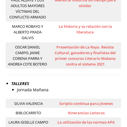
PAUL ALZATE Y LOS
Memoria histórica sin tiempo para
ADULTOS MAYORES
olvidar
VÍCTIMAS DEL
CONFLICTO ARMADO
MARCO ROBAYO Y
La historia y su relación con la
ALBERTO PRADA
literatura
GALVIS
OSCAR DANIEL
Presentación de La Raya. Revista
CAMPO, JAIME
Cultural, ganadores y finalistas del
CORENA PARRA Y
primer concurso Literario Makana
ANDREA COTE BOTERO
contra el sistema 2021
TALLERES
Jornada Mañana
SILVIA VALENCIA
Scriptio continua para jóvenes
BIBLOCARRITO
Itinerancias Lectoras
LAURA GISELLE CAMPO
La utilización de las normas APA