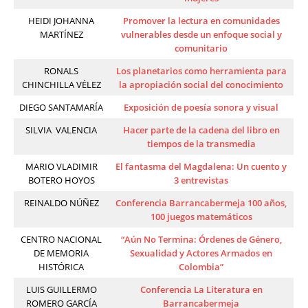
HEIDI JOHANNA
Promover la lectura en comunidades
MARTÍNEZ
vulnerables desde un enfoque social y
comunitario
RONALS
Los planetarios como herramienta para
CHINCHILLA VÉLEZ
la apropiación social del conocimiento
DIEGO SANTAMARÍA
Exposición de poesía sonora y visual
SILVIA VALENCIA
Hacer parte de la cadena del libro en
tiempos de la transmedia
MARIO VLADIMIR
El fantasma del Magdalena: Un cuento y
BOTERO HOYOS
3 entrevistas
REINALDO NÚÑEZ
Conferencia Barrancabermeja 100 años,
100 juegos matemáticos
CENTRO NACIONAL
“Aún No Termina: Órdenes de Género,
DE MEMORIA
Sexualidad y Actores Armados en
HISTÓRICA
Colombia”
LUIS GUILLERMO
Conferencia La Literatura en
ROMERO GARCÍA
Barrancabermeja