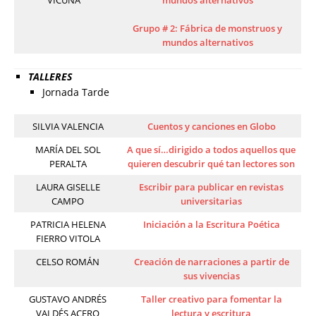
VICUÑA
mundos alternativos
Grupo # 2: Fábrica de monstruos y
mundos alternativos
TALLERES
Jornada Tarde
SILVIA VALENCIA
Cuentos y canciones en Globo
MARÍA DEL SOL
A que sí…dirigido a todos aquellos que
PERALTA
quieren descubrir qué tan lectores son
LAURA GISELLE
Escribir para publicar en revistas
CAMPO
universitarias
PATRICIA HELENA
Iniciación a la Escritura Poética
FIERRO VITOLA
CELSO ROMÁN
Creación de narraciones a partir de
sus vivencias
GUSTAVO ANDRÉS
Taller creativo para fomentar la
VALDÉS ACERO
lectura y escritura