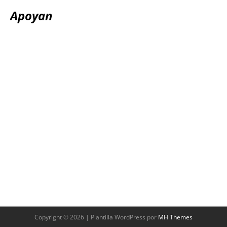
Apoyan
Copyright © 2026 | Plantilla WordPress por
MH Themes