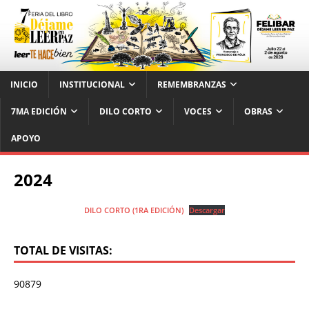
INICIO
INSTITUCIONAL
REMEMBRANZAS
7MA EDICIÓN
DILO CORTO
VOCES
OBRAS
APOYO
2024
DILO CORTO (1RA EDICIÓN)
Descargar
TOTAL DE VISITAS:
90879