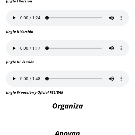
Jingle I Versión
Jingle II Versión
Jingle III Versión
Jingle IV versión y Oficial FELIBAR
Organiza
Apoyan