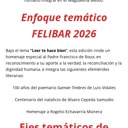
humano integral en el Magdalena Medio.
Enfoque temático
FELIBAR 2026
Bajo el lema
“Leer te hace bien”
, esta edición rinde un
homenaje especial al Padre Francisco de Roux, en
reconocimiento a su aporte a la verdad, la reconciliación y la
dignidad humana, e integra las siguientes efemérides
literarias:
100 años del poemario
Suenan Timbres
de Luis Vidales
Centenario del natalicio de Álvaro Cepeda Samudio
Homenaje a Rogelio Echavarría Múnera
Ejes temáticos de