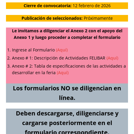
Cierre de convocatoria:
12 febrero de 2026
Publicación de seleccionados:
Próximamente
Le invitamos a diligenciar el Anexo 2 con el apoyo del
Anexo 1 y luego proceder a completar el formulario
Ingrese al Formulario
(Aquí)
Anexo # 1: Descripción de Actividades FELIBAR
(Aquí)
Anexo # 2: Tabla de especificaciones de las actividades a
desarrollar en la feria
(Aquí)
Los formularios NO se diligencian en
línea.
Deben descargarse, diligenciarse y
cargarse posteriormente en el
formulario correspondiente.